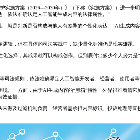
实施方案（2026—2030年）》（下称《实施方案》）进一
达，依法准确认定人工智能生成内容的法律属性。”
就是判断是否构成与他人有差异的个性化表达。“AI生成内容
定逻辑，但在具体的司法实践中，缺少量化标准仍是现实难题。
化选择，其成果就可以构成创作。但到底付出多少个人努力是“
司法规则，依法准确界定人工智能开发者、经营者、使用者等
境。一方面，由于AI生成内容的“黑箱”特性，外界很难看清它
有效证据。
源及过滤机制负责；经营者需承担内容标识、投诉处理等直接面