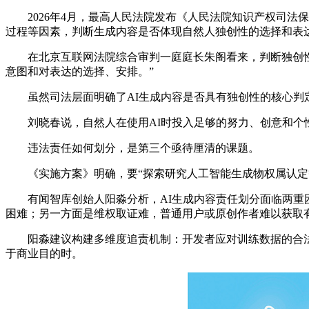
2026年4月，最高人民法院发布《人民法院知识产权司法保护
过程等因素，判断生成内容是否体现自然人独创性的选择和表
在北京互联网法院综合审判一庭庭长朱阁看来，判断独创性，
意图和对表达的选择、安排。”
虽然司法层面明确了AI生成内容是否具有独创性的核心判
刘晓春说，自然人在使用AI时投入足够的努力、创意和个性
违法责任如何划分，是第三个亟待厘清的课题。
《实施方案》明确，要“探索研究人工智能生成物权属认定等
有闻智库创始人阳淼分析，AI生成内容责任划分面临两重困
困难；另一方面是维权取证难，普通用户或原创作者难以获取
阳淼建议构建多维度追责机制：开发者应对训练数据的合法来
于商业目的时。