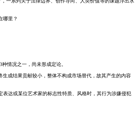
成”，一系列关于法律边界、创作导向、人类价值等的课题浮出水
在哪里？
3种情况之一，尚未形成定论。
终生成结果贡献较小，整体不构成市场替代，故其产生的内容
定表达或某位艺术家的标志性特质、风格时，其行为涉嫌侵犯