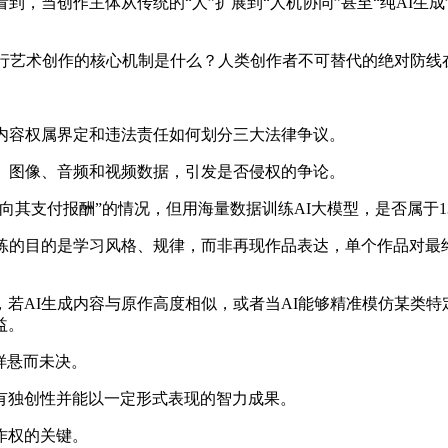
，当创作主体从传统的“人”扩展到“人机协同”甚至“纯AI生
行艺术创作的核心机制是什么？人类创作者不可替代的绝对防线
内容权属界定和违法责任如何划分三大法律争议。
、图像、音频和视频数据，引发是否侵权的争论。
其支付报酬”的情况，但用海量数据训练AI大模型，是否属于1
的目的是学习风格、规律，而非再现作品表达，单个作品对最
AI生成内容与原作高度相似，或者当AI能够精准模仿某类特
益。
样悬而未决。
独创性并能以一定形式表现的智力成果。
作权的关键。