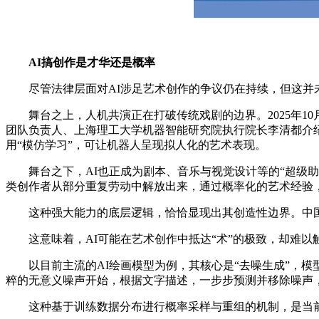
AI搞创作是才华还是概率
尽管法律层面对AI涉足艺术创作的争议仍在持续，但这并未
舞台之上，人机共演正在打破传统戏剧的边界。2025年10月
团队负责人、上海理工大学机器智能研究院执行院长李清都介绍
用“模仿学习”，可让机器人呈现拟人化的艺术表现。
舞台之下，AI也正成为剧本、音乐与视觉设计等的“超级助
类创作者从部分重复劳动中解放出来，通过概率化的艺术经验
这种强大能力的底层逻辑，恰恰显现出其创造性边界。中国社
这意味着，AI可能在艺术创作中抵达“术”的极致，却难以触
以目前主流的AI绘画模型为例，其核心是“去噪生成”，模
粹的无意义噪声开始，根据文字描述，一步步预测并移除噪声
这种基于训练数据分布进行概率采样与重组的机制，是当前绝