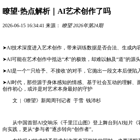
瞭望·热点解析｜AI艺术创作了吗
2026-06-15 16:34:41
来源：
瞭望 2026年第24期
➤AI技术深度进入艺术创作，带来训练数据是否合法、生成内
➤AI可能在艺术创作中抵达“术”的极致，却难以触及“道”的源
➤AI是一个“‘只给予、不接收’的对手，它抛出一段文本后便
➤AI时代，那些源于身体感知的情感、基于社会互动的理解
创作初心，或许是对艺术本身最好的守护
文 |《瞭望》新闻周刊记者 于雪 钱沛杉
从中国首部AI交响乐《千里江山图》登上舞台到AI短片《霍
向实践，更从“参与者”逐步转向“创作者”。