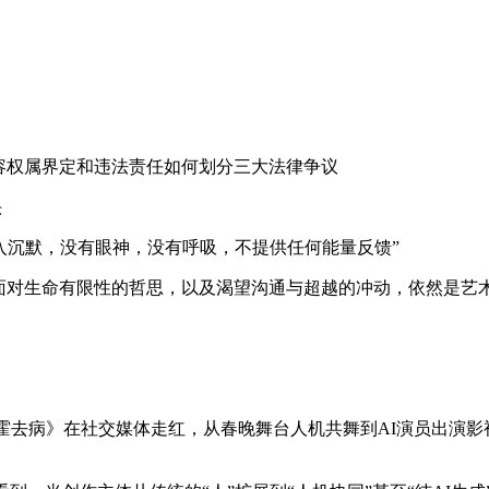
容权属界定和违法责任如何划分三大法律争议
头
陷入沉默，没有眼神，没有呼吸，不提供任何能量反馈”
、面对生命有限性的哲思，以及渴望沟通与超越的冲动，依然是艺
去病》在社交媒体走红，从春晚舞台人机共舞到AI演员出演影