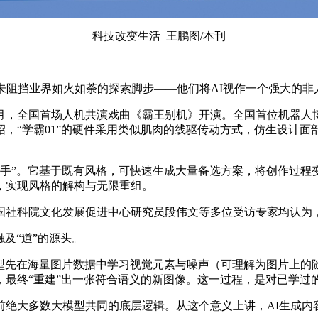
科技改变生活 王鹏图/本刊
阻挡业界如火如荼的探索脚步——他们将AI视作一个强大的非
，全国首场人机共演戏曲《霸王别机》开演。全国首位机器人博士生
，“学霸01”的硬件采用类似肌肉的线驱传动方式，仿生设计
手”。它基于既有风格，可快速生成大量备选方案，将创作过程变
，实现风格的解构与无限重组。
科院文化发展促进中心研究员段伟文等多位受访专家均认为，
及“道”的源头。
型先在海量图片数据中学习视觉元素与噪声（可理解为图片上的
，最终“重建”出一张符合语义的新图像。这一过程，是对已学过
大多数大模型共同的底层逻辑。从这个意义上讲，AI生成内容