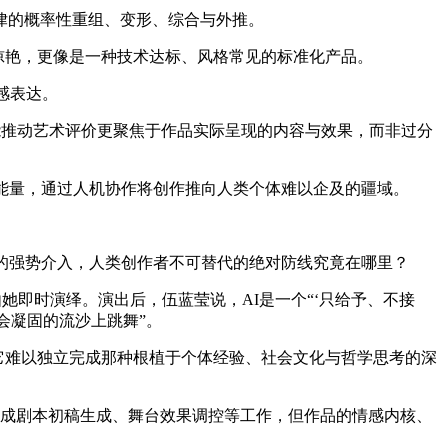
律的概率性重组、变形、综合与外推。
惊艳，更像是一种技术达标、风格常见的标准化产品。
感表达。
能推动艺术评价更聚焦于作品实际呈现的内容与效果，而非过分
能量，通过人机协作将创作推向人类个体难以企及的疆域。
的强势介入，人类创作者不可替代的绝对防线究竟在哪里？
她即时演绎。演出后，伍蓝莹说，AI是一个“‘只给予、不接
会凝固的流沙上跳舞”。
它难以独立完成那种根植于个体经验、社会文化与哲学思考的深
成剧本初稿生成、舞台效果调控等工作，但作品的情感内核、