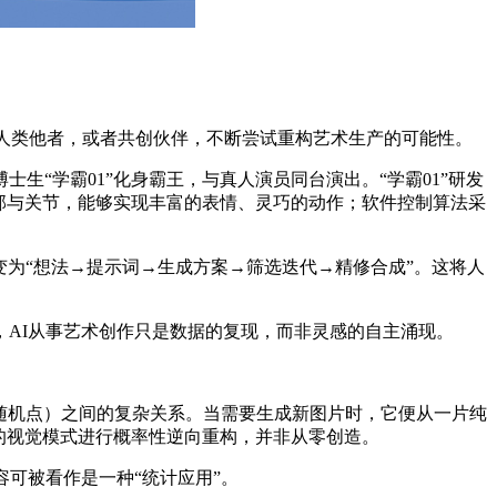
人类他者，或者共创伙伴，不断尝试重构艺术生产的可能性。
“学霸01”化身霸王，与真人演员同台演出。“学霸01”研发
面部与关节，能够实现丰富的表情、灵巧的动作；软件控制算法采
为“想法→提示词→生成方案→筛选迭代→精修合成”。这将人
AI从事艺术创作只是数据的复现，而非灵感的自主涌现。
随机点）之间的复杂关系。当需要生成新图片时，它便从一片纯
的视觉模式进行概率性逆向重构，并非从零创造。
可被看作是一种“统计应用”。