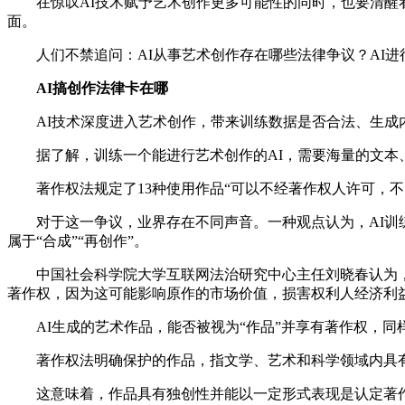
在惊叹AI技术赋予艺术创作更多可能性的同时，也要清醒看到
面。
人们不禁追问：AI从事艺术创作存在哪些法律争议？AI进
AI搞创作法律卡在哪
AI技术深度进入艺术创作，带来训练数据是否合法、生成
据了解，训练一个能进行艺术创作的AI，需要海量的文本
著作权法规定了13种使用作品“可以不经著作权人许可，不向
对于这一争议，业界存在不同声音。一种观点认为，AI训练
属于“合成”“再创作”。
中国社会科学院大学互联网法治研究中心主任刘晓春认为，若
著作权，因为这可能‌影响原作的市场价值‌，损害权利人经济利
AI生成的艺术作品，能否被视为“作品”并享有著作权，同
著作权法明确保护的作品，指文学、艺术和科学领域内具有
这意味着，作品具有独创性并能以一定形式表现是认定著