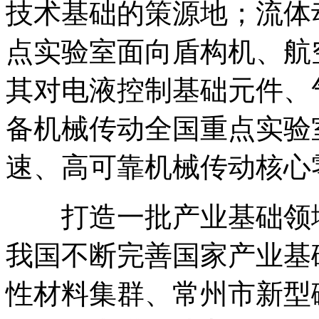
技术基础的策源地；流体
点实验室面向盾构机、航
其对电液控制基础元件、
备机械传动全国重点实验
速、高可靠机械传动核心
打造一批产业基础领域
我国不断完善国家产业基
性材料集群、常州市新型