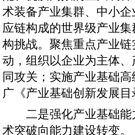
术装备产业集群、中小企
应链构成的世界级产业集
构挑战。聚焦重点产业链
动，组织以企业为主体、
同攻关；实施产业基础高
广《产业基础创新发展目
二是强化产业基础能力
术突破向能力建设转变。