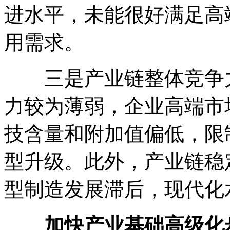
进水平，未能很好满足高
用需求。
三是产业链整体竞争力
力较为薄弱，企业高端市
技含量和附加值偏低，限
型升级。此外，产业链稳
型制造发展滞后，现代化
加快产业基础高级化