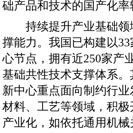
础产品和技术的国产化率
持续提升产业基础领域
撑能力。我国已构建以3
心节点，拥有近250家
基础共性技术支撑体系。
新中心重点面向制约行业
材料、工艺等领域，积极
产业化，如依托通用机械