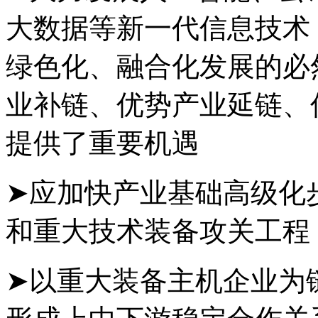
大数据等新一代信息技术
绿色化、融合化发展的必
业补链、优势产业延链、
提供了重要机遇
➤应加快产业基础高级化
和重大技术装备攻关工程
➤以重大装备主机企业为