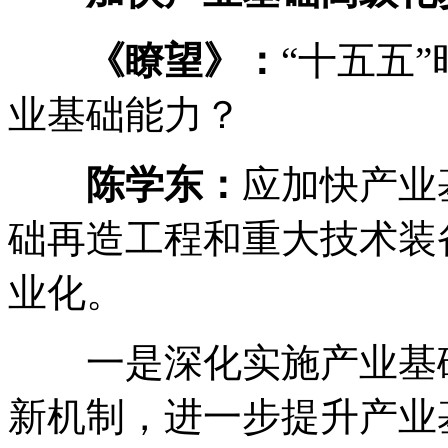
《瞭望》：
“十五五
业基础能力？
陈学东：
应加快产业
础再造工程和重大技术装
业化。
一是深化实施产业基础
新机制，进一步提升产业