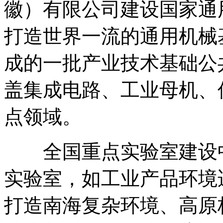
徽）有限公司建设国家通
打造世界一流的通用机械
成的一批产业技术基础公
盖集成电路、工业母机、
点领域。
全国重点实验室建设中
实验室，如工业产品环境
打造南海复杂环境、高原