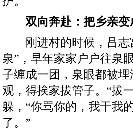
护。
双向奔赴：把乡亲变
刚进村的时候，吕志富
泉”，早年家家户户往泉
子缠成一团，泉眼都被埋
观，得挨家拔管子。“拔
躲，“你骂你的，我干我
了。”