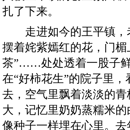
扎了下来。
走进如今的王平镇，老
摆着姹紫嫣红的花，门楣上
茶”……处处透着一股子鲜
在“好柿花生”的院子里
去，空气里飘着淡淡的青
大，记忆里奶奶蒸糯米的
像种子一样埋在心里。去