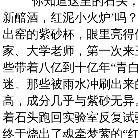
“你知道这里的石头，
新醅酒，红泥小火炉’吗
出窑的紫砂杯，眼里亮得
家、大学老师，第一次来
些带着八亿到十亿年“青
迷。那些被雨水冲刷出来
高，成分几乎与紫砂无异
着石头跑回实验室反复试
终于烧出了魂牵梦萦的“红