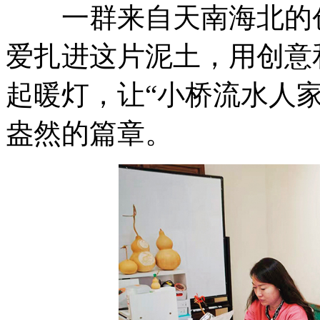
一群来自天南海北的创
爱扎进这片泥土，用创意
起暖灯，让“小桥流水人
盎然的篇章。