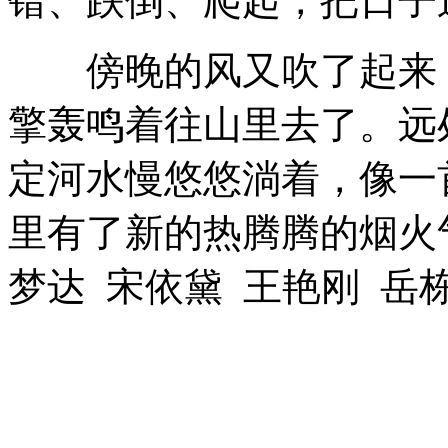
错、跌倒、爬起，把日子
傍晚的风又吹了起来，
擎轰鸣着往山里去了。远
定河水慢悠悠淌着，像一
里有了新的热腾腾的烟火
梦达 宋依黛 王艳刚 岳