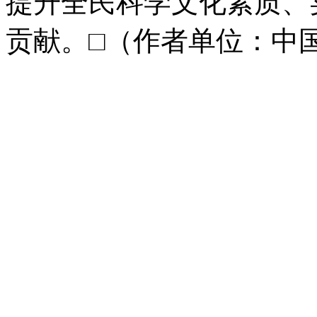
提升全民科学文化素质、
贡献。□（作者单位：中