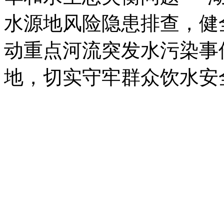
水源地风险隐患排查，健
动重点河流突发水污染事
地，切实守牢群众饮水安