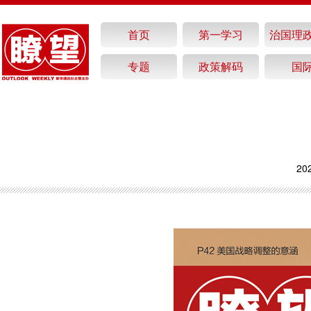
首页
第一学习
治国理
专题
政策解码
国
20