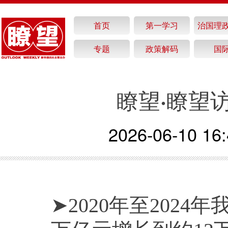
首页
第一学习
治国理
专题
政策解码
国
瞭望·瞭望
2026-06-10 16:
➤2020年至202