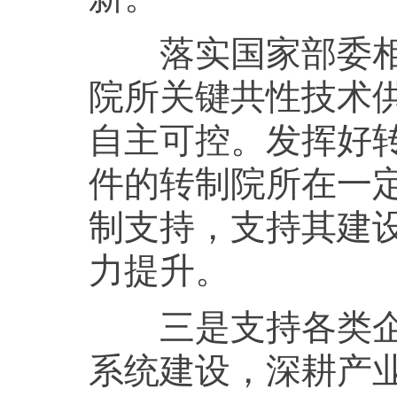
落实国家部委相关
院所关键共性技术
自主可控。发挥好
件的转制院所在一
制支持，支持其建
力提升。
三是支持各类企业
系统建设，深耕产