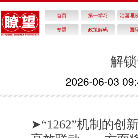
首页
第一学习
治国理
专题
政策解码
国
解锁
2026-06-03 09:
➤“1262”机制