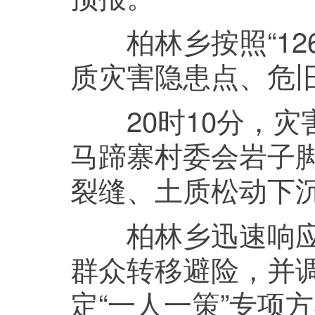
柏林乡按照“126
质灾害隐患点、危
20时10分，灾
马蹄寨村委会岩子
裂缝、土质松动下
柏林乡迅速响应，
群众转移避险，并
定“一人一策”专项