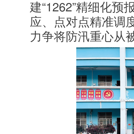
建“1262”精细化
应、点对点精准调
力争将防汛重心从