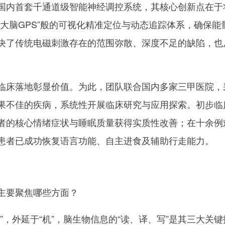
内首套千通道级智能神经调控系统，其核心创新点在于
“大脑GPS”般的可视化精准定位与动态追踪体系，确保
决了传统电磁刺激存在的范围弥散、深度不足的缺陷，也
床落地彰显价值。为此，团队联合国内多家三甲医院，
果不佳的疾病，系统性开展临床研究与应用探索。初步临
者的核心情绪症状与睡眠质量获得实质性改善；在十余例难
患者已成功恢复语言功能、自主进食及辅助行走能力。
主要聚焦哪些方面？
”，外延于“机”，脑生物信息的“读、译、写”是其三大关