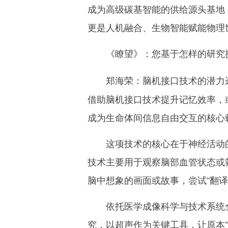
成为高级碳基智能的供给源头基地
更是人机融合、生物智能赋能物理
《瞭望》：
您基于怎样的研究
脑机接口技术的潜力
郑海荣：
借助脑机接口技术提升记忆效率，
成为生命体间信息自由交互的核心
这项技术的核心在于神经活动的
技术主要用于观察脑部血管状态或
脑中想象的画面或故事，尝试“翻译
依托医学成像科学与技术系统全
究，以超声作为关键工具，让原本