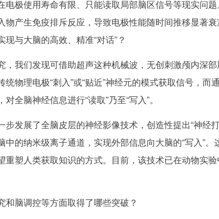
电极使用寿命有限、只能读取局部脑区信号等现实问题
入物产生免疫排斥反应，导致电极性能随时间推移显著衰
现与大脑的高效、精准“对话”？
，我们发现可借助超声这种机械波，无创刺激颅内深部
统物理电极“刺入”或“贴近”神经元的模式获取信号，而
对全脑神经信息进行“读取”乃至“写入”。
发展了全脑皮层的神经影像技术，创造性提出“神经打
脑中的纳米级离子通道，实现外部信息向大脑的“写入”。
望重塑人类获取知识的方式。目前，该技术已在动物实验
究和脑调控等方面取得了哪些突破？