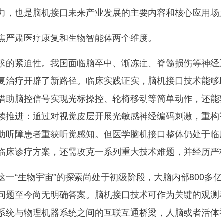
力，也是脑机接口未来产业发展的主要内容和核心应用场
严肃医疗康复和生物智能体两个维度。
的紧迫性。我国面临脑卒中、渐冻症、脊髓损伤等神经
复治疗开辟了新路径。临床实践证实，脑机接口技术能够
借助脑控信号实现光标操控、轮椅移动等简单动作，还能
续推进：通过对视觉皮层开展光敏感神经编码刺激，重构
助听障患者重获听觉感知。但医学脑机接口整体仍处于临
临床诊疗方案，还需攻克一系列重大技术难题，并经历严
“生物宇宙”的探索尚处于初级阶段，大脑内部800多
问题至今尚无明确答案。脑机接口技术可作为关键的观测
系统与物理机器系统之间的互联互通桥梁，人脑或者活体