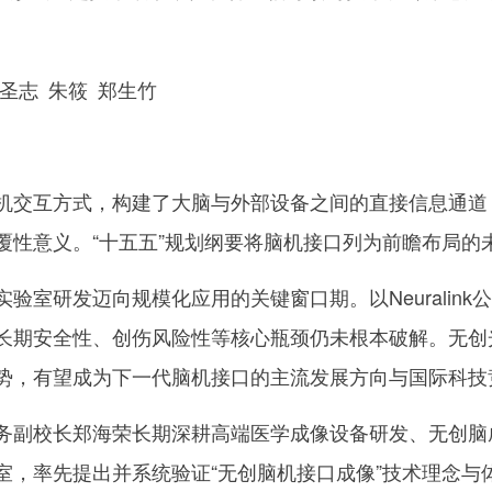
圣志 朱筱 郑生竹
交互方式，构建了大脑与外部设备之间的直接信息通道
覆性意义。“十五五”规划纲要将脑机接口列为前瞻布局的
研发迈向规模化应用的关键窗口期。以Neuralink
长期安全性、创伤风险性等核心瓶颈仍未根本破解。无创
势，有望成为下一代脑机接口的主流发展方向与国际科技
副校长郑海荣长期深耕高端医学成像设备研发、无创脑
室，率先提出并系统验证“无创脑机接口成像”技术理念与