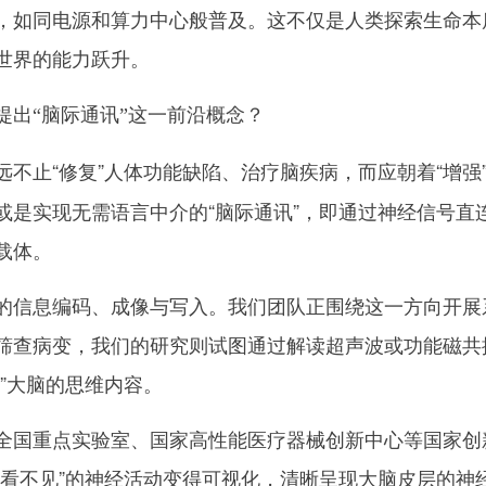
，如同电源和算力中心般普及。这不仅是人类探索生命本
世界的能力跃升。
提出“脑际通讯”这一前沿概念？
远不止“修复”人体功能缺陷、治疗脑疾病，而应朝着“增强
或是实现无需语言中介的“脑际通讯”，即通过神经信号直
载体。
信息编码、成像与写入。我们团队正围绕这一方向开展
筛查病变，我们的研究则试图通过解读超声波或功能磁共
”大脑的思维内容。
国重点实验室、国家高性能医疗器械创新中心等国家创
“看不见”的神经活动变得可视化，清晰呈现大脑皮层的神