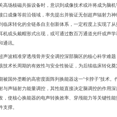
关高场核磁共振设备时，意识到成像技术或许将成为脑机
接口成像等前沿领域，率先提出并验证无创超声辐射力神
到临床转化的全链条自主创新体系，一定程度上实现了从
耳机或头戴帽形式出现，或可通过数百万通道光纤或声学
和通讯。
声波精准穿透颅骨并安全调控深部脑区的核心科学难题
该技术长周期的有效性与安全性验证，为后续临床转化奠
国外垄断的高密度面阵列换能器这一“卡脖子”技术。
射与声辐射力能量调控，其性能直接决定脑调控的作用深
发，使核心换能器的电声转换效率、穿颅能力等关键性能
件支撑。