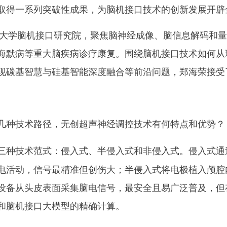
取得一系列突破性成果，为脑机接口技术的创新发展开辟
大学脑机接口研究院，聚焦脑神经成像、脑信息解码和量
海默病等重大脑疾病诊疗康复。围绕脑机接口技术如何从理
现碳基智慧与硅基智能深度融合等前沿问题，郑海荣接受
几种技术路径，无创超声神经调控技术有何特点和优势？
三种技术范式：侵入式、半侵入式和非侵入式。侵入式通
电活动，信号最精准但创伤大；半侵入式将电极植入颅腔
设备从头皮表面采集脑电信号，最安全且易广泛普及，但
和脑机接口大模型的精确计算。