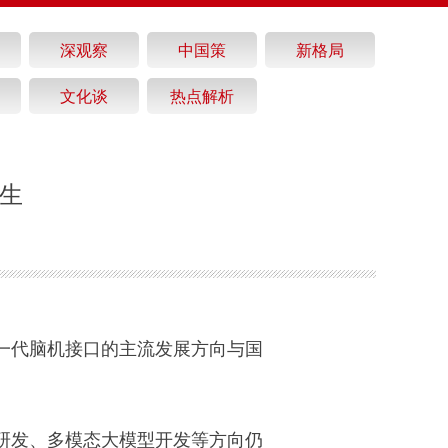
深观察
中国策
新格局
文化谈
热点解析
共生
一代脑机接口的主流发展方向与国
研发、多模态大模型开发等方向仍