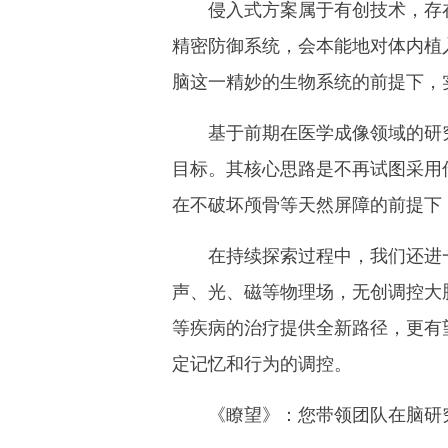
侵入式方案属于有创技术，存在
精密防御系统，会本能地对体内植
脑这一精妙的生物系统的前提下，实
基于前期在医学成像领域的研究
目标。其核心思路是不再试图采用传
在不破坏颅骨等天然屏障的前提下，
在持续探索过程中，我们还进一步
声、光、磁等物理场，无创调控大
等疾病的治疗提供全新路径，更有
定记忆和行为的调控。
《瞭望》：
您带领团队在脑研