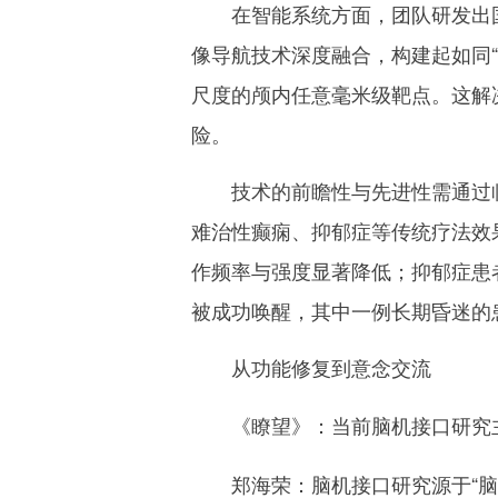
在智能系统方面，团队研发出国
像导航技术深度融合，构建起如同
尺度的颅内任意毫米级靶点。这解
险。
技术的前瞻性与先进性需通过临
难治性癫痫、抑郁症等传统疗法效
作频率与强度显著降低；抑郁症患
被成功唤醒，其中一例长期昏迷的
从功能修复到意念交流
《瞭望》：
当前脑机接口研究
脑机接口研究源于“脑
郑海荣：