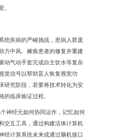
景。
系统疾病的严峻挑战，患病人群庞
助力中风、瘫痪患者的修复并重建
驱动气动手套完成自主饮水等复杂
视觉信号以帮助盲人恢复视觉功
床研究阶段，若要将技术转化为安
格的临床验证过程。
亿个神经元如何协同运作，记忆如何
和交互工具，通过构建活体计算机
神经计算系统未来或通过脑机接口