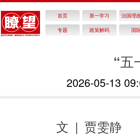
首页
第一学习
治国理
专题
政策解码
国
“五
2026-05-13 09:
文 | 贾雯静