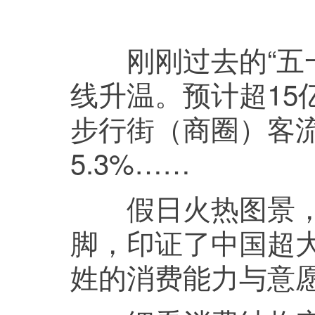
刚刚过去的“五一
线升温。预计超15
步行街（商圈）客流
5.3%……
假日火热图景，
脚，印证了中国超
姓的消费能力与意