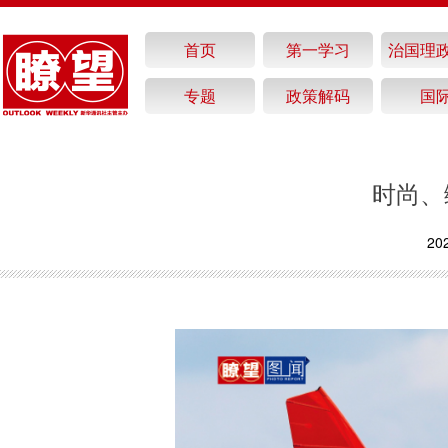
首页
第一学习
治国理
专题
政策解码
国
时尚、
20