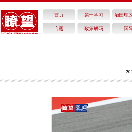
首页
第一学习
治国理
专题
政策解码
国
20