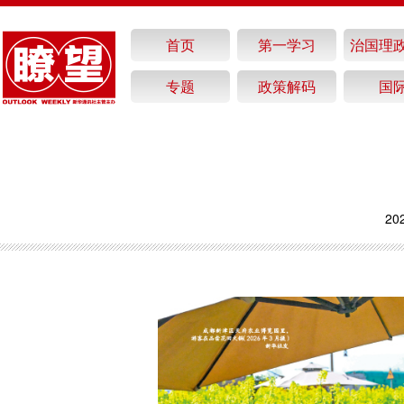
首页
第一学习
治国理
专题
政策解码
国
20