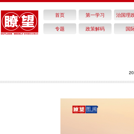
首页
第一学习
治国理
专题
政策解码
国
20