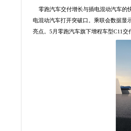
零跑汽车交付增长与插电混动汽车的快
电混动汽车打开突破口。乘联会数据显
亮点。5月零跑汽车旗下增程车型C11交付超