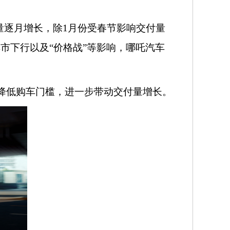
交付量逐月增长，除1月份受春节影响交付量
对一季度车市下行以及“价格战”等影响，哪吒汽车
以下，降低购车门槛，进一步带动交付量增长。