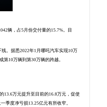
042辆，占5月份交付量的15.7%。目
线。据悉2022年1月哪吒汽车实现10万
第10万辆到第30万辆的跨越。
年的13.6万元提升至目前的16.8万元，促使
一季度净亏损13.25亿元有所收窄。