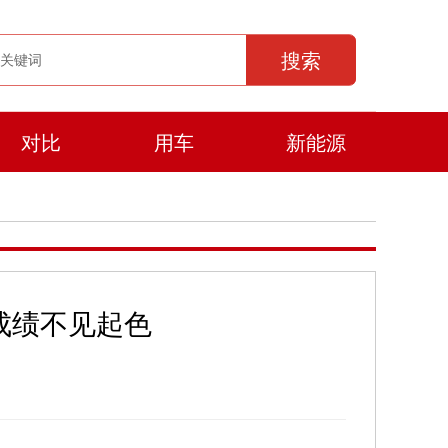
搜索
对比
用车
新能源
成绩不见起色