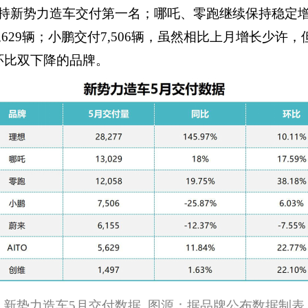
保持新势力造车交付第一名；哪吒、零跑继续保持稳定增长，分
29辆；小鹏交付7,506辆，虽然相比上月增长少许，
环比双下降的品牌。
新势力造车
5月交付数据 图源：据品牌公布数据制表