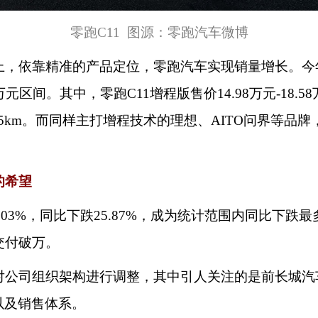
零跑
C11 图源：零跑汽车微博
，依靠精准的产品定位，零跑汽车实现销量增长。今
万元区间。其中，零跑C11增程版售价14.98万元-18.
85km。而同样主打增程技术的理想、AITO问界等品牌
的希望
长6.03%，同比下跌25.87%，成为统计范围内同比
交付破万。
公司组织架构进行调整，其中引人关注的是前长城汽
以及销售体系。