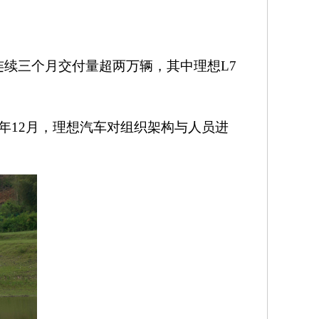
%，连续三个月交付量超两万辆，其中理想L7
年
12月，理想汽车对组织架构与人员进