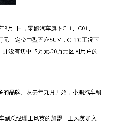
年
3月1日，零跑汽车旗下C11、C01、
58万元，定位中型五座SUV，CLTC工况下
，并没有切中15万元-20万元区间用户的
下跌最多的品牌。从去年九月开始，小鹏汽车销
车副总经理王凤英的加盟。王凤英加入