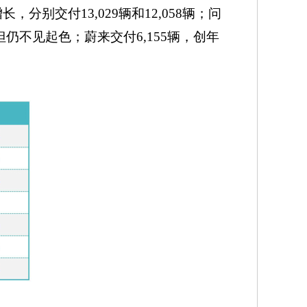
别交付13,029辆和12,058辆；问
但仍不见起色；蔚来交付6,155辆，创年