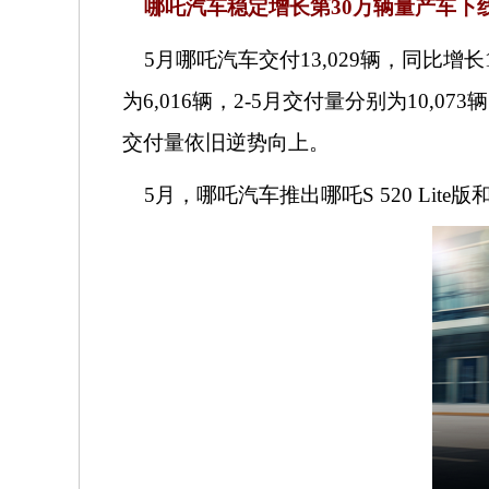
哪吒汽车稳定增长
第
30万辆量产车下
5月哪吒汽车交付13,029辆，同比增长
为6,016辆，2-5月交付量分别为10,07
交付量依旧逆势向上。
5月，哪吒汽车推出哪吒S 520 Lit