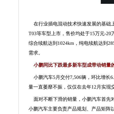
在行业插电混动技术快速发展的基础上
T03等车型上市，售价均处于15万元-20
综合续航达到1024km，纯电续航达到2
需求。
小鹏同比下跌最多
新车型成带动销量
小鹏汽车
5月交付7,506辆，环比增
量一直萎靡不振，仅仅在去年12月实现
面对不断下滑的销量，小鹏汽车首先对
小鹏汽车主要负责产品规划、产品矩阵