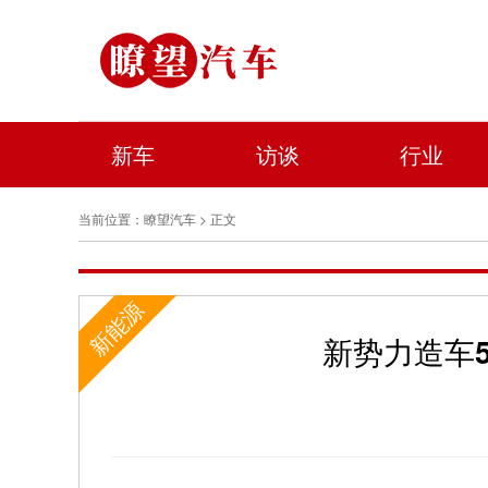
新车
访谈
行业
当前位置：
瞭望汽车
> 正文
新能源
新势力造车