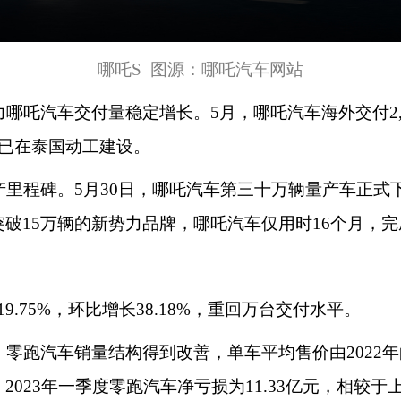
哪吒
S 图源：哪吒汽车网站
哪吒汽车交付量稳定增长。
5月，哪吒汽车海外交付2,
已在泰国动工建设。
产里程碑。
5月30日，哪吒汽车第三十万辆量产车正式下
破15万辆的新势力品牌，哪吒汽车仅用时16个月，完成
19.75%，环比增长38.18%，重回万台交付水平。
零跑汽车销量结构得到改善，单车平均售价由
2022
023年一季度零跑汽车净亏损为11.33亿元，相较于上