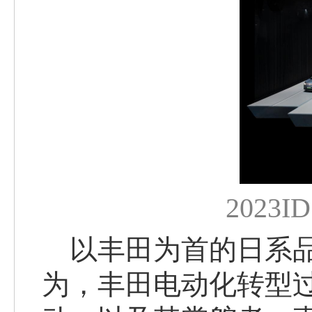
202
以丰田为首的日系品
为，丰田电动化转型