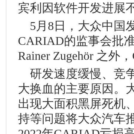
宾利因软件开发
进展
5月8日，大众中国
CARIAD的监事会
Rainer Zugehör 之
研发速度缓慢、竞争
大换血的主要原因。大
出现
大面积黑屏死机
持等问题将大众汽车
2022年CARIAD亏损