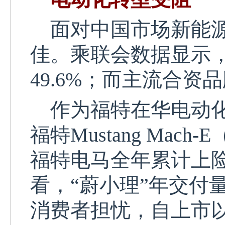
面对中国市场新能源
佳。乘联会数据显示
49.6%；而主流合资
作为福特在华电动化
福特Mustang Mach-E
福特电马全年累计上
看，
“蔚小理”
年
交付
消费者担忧
，
自上市