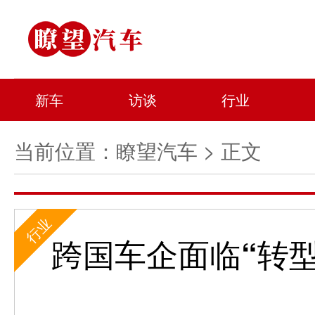
新车
访谈
行业
当前位置：
瞭望汽车
> 正文
行业
跨国车企面临“转