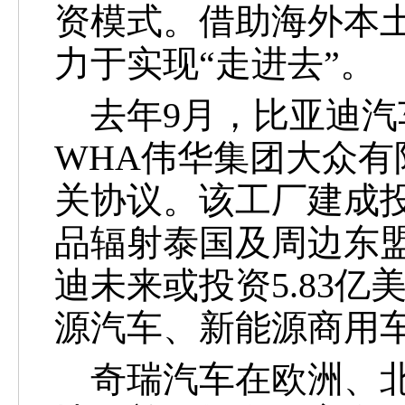
资模式。借助海外本
力于实现“走进去”。
去年
9月，比亚迪
WHA伟华集团大众
关协议。该工厂建成投
品辐射泰国及周边东
迪未来或投资5.83
源汽车、新能源商用
奇瑞汽车在欧洲、北