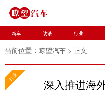
新车
访谈
行业
当前位置：
瞭望汽车
> 正文
行业
深入推进海外